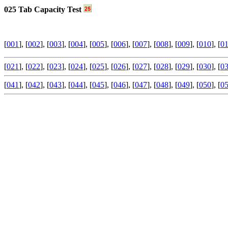
025 Tab Capacity Test
[
001
], [
002
], [
003
], [
004
], [
005
], [
006
], [
007
], [
008
], [
009
], [
010
], [
0
[
021
], [
022
], [
023
], [
024
], [
025
], [
026
], [
027
], [
028
], [
029
], [
030
], [
0
[
041
], [
042
], [
043
], [
044
], [
045
], [
046
], [
047
], [
048
], [
049
], [
050
], [
0